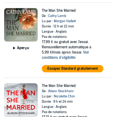
The Man She Married
De :
Cathy Lamb
Lu par :
Morgan Hallett
Durée : 12 h et 22 min
Langue : Anglais
Pas de notations
17,99 €
ou gratuit avec l'essai.
Renouvellement automatique à
Aperçu
5,99 €/mois après l'essai.
Voir
conditions d'éligibilité
Essayez Standard gratuitement
The Man She Married
De :
Alison Stockham
Lu par :
Nicolette Chin
Durée : 9 h et 24 min
Langue : Anglais
Pas de notations