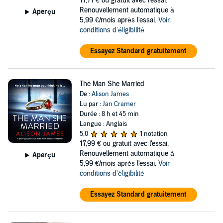
17,71 €
ou gratuit avec l'essai.
Renouvellement automatique à
Aperçu
5,99 €/mois après l'essai.
Voir
conditions d'éligibilité
Essayez Standard gratuitement
The Man She Married
De :
Alison James
Lu par :
Jan Cramer
Durée : 8 h et 45 min
Langue : Anglais
5,0
1 notation
17,99 €
ou gratuit avec l'essai.
Renouvellement automatique à
Aperçu
5,99 €/mois après l'essai.
Voir
conditions d'éligibilité
Essayez Standard gratuitement