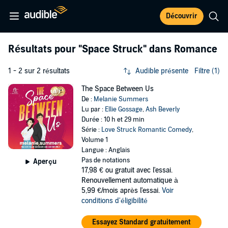
Découvrir
Résultats pour
"Space Struck"
dans Romance
1 - 2 sur 2 résultats
Audible présente
Filtre (1)
The Space Between Us
De :
Melanie Summers
Lu par :
Ellie Gossage
,
Ash Beverly
Durée : 10 h et 29 min
Série :
Love Struck Romantic Comedy
,
Volume 1
Langue : Anglais
Pas de notations
Aperçu
17,98 €
ou gratuit avec l'essai.
Renouvellement automatique à
5,99 €/mois après l'essai.
Voir
conditions d'éligibilité
Essayez Standard gratuitement