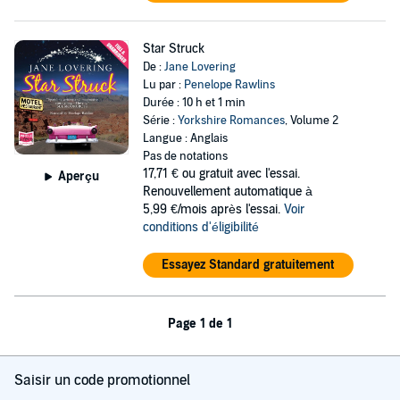
Star Struck
De :
Jane Lovering
Lu par :
Penelope Rawlins
Durée : 10 h et 1 min
Série :
Yorkshire Romances
, Volume 2
Langue : Anglais
Pas de notations
17,71 €
ou gratuit avec l'essai.
Aperçu
Renouvellement automatique à
5,99 €/mois après l'essai.
Voir
conditions d'éligibilité
Essayez Standard gratuitement
Page 1 de 1
Saisir un code promotionnel