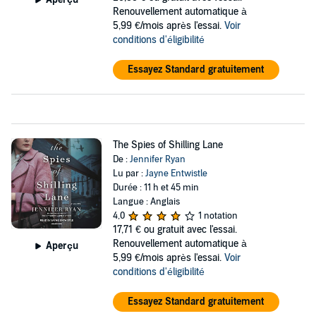
Renouvellement automatique à
5,99 €/mois après l'essai.
Voir
conditions d'éligibilité
Essayez Standard gratuitement
The Spies of Shilling Lane
De :
Jennifer Ryan
Lu par :
Jayne Entwistle
Durée : 11 h et 45 min
Langue : Anglais
4,0
1 notation
17,71 €
ou gratuit avec l'essai.
Renouvellement automatique à
Aperçu
5,99 €/mois après l'essai.
Voir
conditions d'éligibilité
Essayez Standard gratuitement