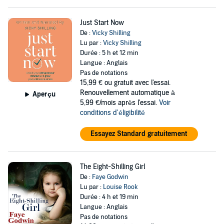
Just Start Now
De :
Vicky Shilling
Lu par :
Vicky Shilling
Durée : 5 h et 12 min
Langue : Anglais
Pas de notations
15,99 €
ou gratuit avec l'essai.
Renouvellement automatique à
Aperçu
5,99 €/mois après l'essai.
Voir
conditions d'éligibilité
Essayez Standard gratuitement
The Eight-Shilling Girl
De :
Faye Godwin
Lu par :
Louise Rook
Durée : 4 h et 19 min
Langue : Anglais
Pas de notations