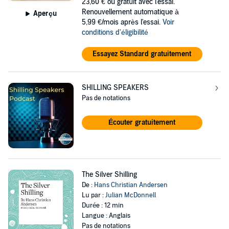
23,60 €
ou gratuit avec l'essai.
Renouvellement automatique à
Aperçu
5,99 €/mois après l'essai.
Voir
conditions d'éligibilité
Essayez Standard gratuitement
SHILLING SPEAKERS
Pas de notations
Écouter gratuitement
The Silver Shilling
De :
Hans Christian Andersen
Lu par :
Julian McDonnell
Durée : 12 min
Langue : Anglais
Pas de notations