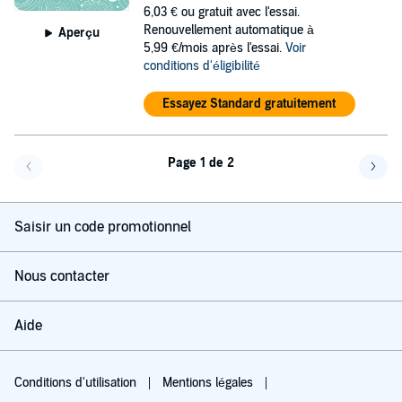
6,03 €
ou gratuit avec l'essai.
Renouvellement automatique à
Aperçu
5,99 €/mois après l'essai.
Voir
conditions d'éligibilité
Essayez Standard gratuitement
Page 1 de 2
Page précédente
Page 
Saisir un code promotionnel
Nous contacter
Aide
Conditions d'utilisation
Mentions légales