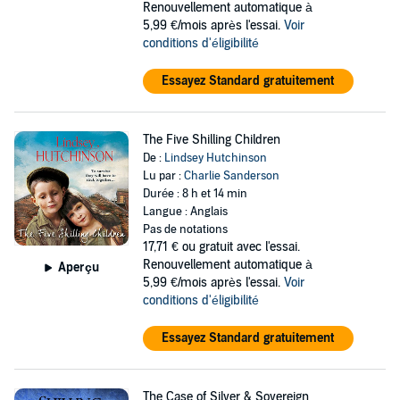
Renouvellement automatique à
5,99 €/mois après l'essai.
Voir
conditions d'éligibilité
Essayez Standard gratuitement
The Five Shilling Children
De :
Lindsey Hutchinson
Lu par :
Charlie Sanderson
Durée : 8 h et 14 min
Langue : Anglais
Pas de notations
17,71 €
ou gratuit avec l'essai.
Renouvellement automatique à
Aperçu
5,99 €/mois après l'essai.
Voir
conditions d'éligibilité
Essayez Standard gratuitement
The Case of Silver & Sovereign