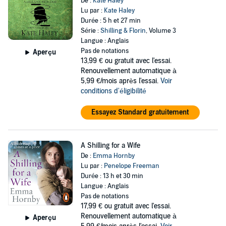
De :
Kate Haley
Lu par :
Kate Haley
Durée : 5 h et 27 min
Série :
Shilling & Florin
, Volume 3
Langue : Anglais
Pas de notations
Aperçu
13,99 €
ou gratuit avec l'essai.
Renouvellement automatique à
5,99 €/mois après l'essai.
Voir
conditions d'éligibilité
Essayez Standard gratuitement
A Shilling for a Wife
De :
Emma Hornby
Lu par :
Penelope Freeman
Durée : 13 h et 30 min
Langue : Anglais
Pas de notations
17,99 €
ou gratuit avec l'essai.
Renouvellement automatique à
Aperçu