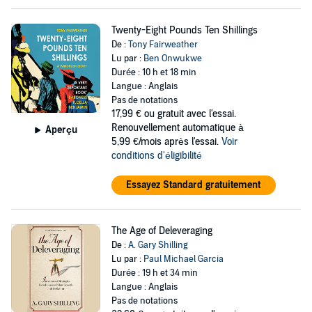
Twenty-Eight Pounds Ten Shillings
De :
Tony Fairweather
Lu par :
Ben Onwukwe
Durée : 10 h et 18 min
Langue : Anglais
Pas de notations
17,99 €
ou gratuit avec l'essai.
Renouvellement automatique à
Aperçu
5,99 €/mois après l'essai.
Voir
conditions d'éligibilité
Essayez Standard gratuitement
The Age of Deleveraging
De :
A. Gary Shilling
Lu par :
Paul Michael Garcia
Durée : 19 h et 34 min
Langue : Anglais
Pas de notations