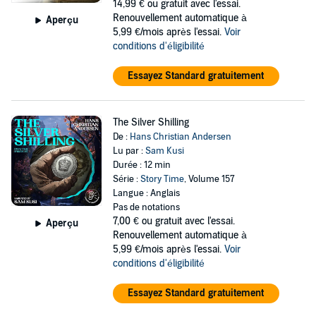
14,99 €
ou gratuit avec l'essai.
Renouvellement automatique à
Aperçu
5,99 €/mois après l'essai.
Voir
conditions d'éligibilité
Essayez Standard gratuitement
The Silver Shilling
De :
Hans Christian Andersen
Lu par :
Sam Kusi
Durée : 12 min
Série :
Story Time
, Volume 157
Langue : Anglais
Pas de notations
7,00 €
ou gratuit avec l'essai.
Aperçu
Renouvellement automatique à
5,99 €/mois après l'essai.
Voir
conditions d'éligibilité
Essayez Standard gratuitement