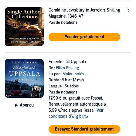
Geraldine Jewsbury in Jerrold's Shilling
Magazine, 1846-47
Pas de notations
Écouter gratuitement
En enkel till Uppsala
De :
Ellika Shilling
Lu par :
Malin Janlöv
Durée : 9 h et 12 min
Langue : Suédois
Pas de notations
17,99 €
ou gratuit avec l'essai.
Renouvellement automatique à
Aperçu
5,99 €/mois après l'essai.
Voir
conditions d'éligibilité
Essayez Standard gratuitement