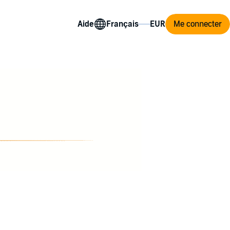
Aide
Me connecter