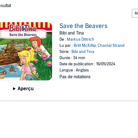
ésultat
Save the Beavers
Bibi and Tina
De :
Markus Dittrich
Lu par :
Britt McKillip
,
Chantal Strand
Série :
Bibi and Tina
Durée : 34 min
Date de publication : 16/05/2024
Langue : Anglais
Pas de notations
Aperçu