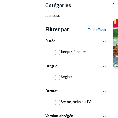
Catégories
1 r
Jeunesse
Filtrer par
Tout effacer
Durée
Jusqu'à 1 heure
Langue
Anglais
Format
Scène, radio ou TV
Version abrégée