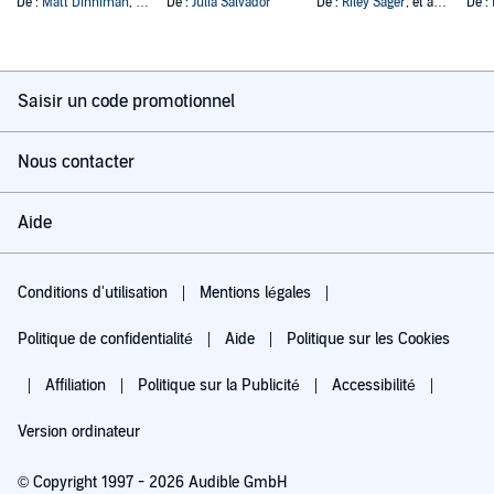
De :
Matt Dinniman
, et autres
De :
Julia Salvador
De :
Riley Sager
, et autres
De :
Saisir un code promotionnel
Nous contacter
Aide
Conditions d'utilisation
Mentions légales
Politique de confidentialité
Aide
Politique sur les Cookies
Affiliation
Politique sur la Publicité
Accessibilité
Version ordinateur
© Copyright 1997 - 2026 Audible GmbH