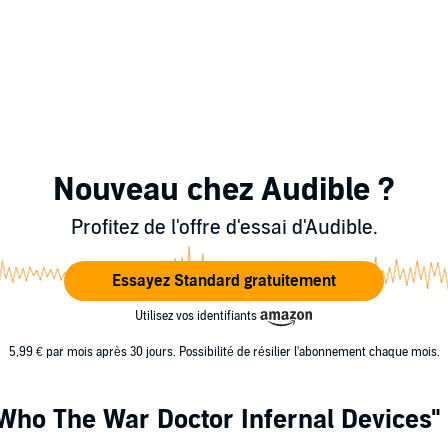
Nouveau chez Audible ?
Profitez de l'offre d'essai d'Audible.
Essayez Standard gratuitement
Utilisez vos identifiants
5,99 € par mois après 30 jours. Possibilité de résilier l'abonnement chaque mois.
Who The War Doctor Infernal Devices"