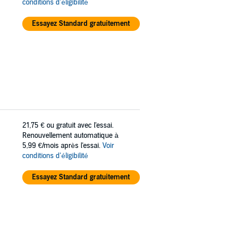
conditions d'éligibilité
Essayez Standard gratuitement
21,75 €
ou gratuit avec l'essai.
Renouvellement automatique à
5,99 €/mois après l'essai.
Voir
conditions d'éligibilité
Essayez Standard gratuitement