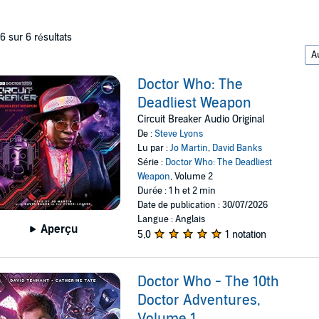
 6 sur 6 résultats
Doctor Who: The
Deadliest Weapon
Circuit Breaker Audio Original
De :
Steve Lyons
Lu par :
Jo Martin
,
David Banks
Série :
Doctor Who: The Deadliest
Weapon
, Volume 2
Durée : 1 h et 2 min
Date de publication : 30/07/2026
Langue : Anglais
Aperçu
5,0
1 notation
Doctor Who - The 10th
Doctor Adventures,