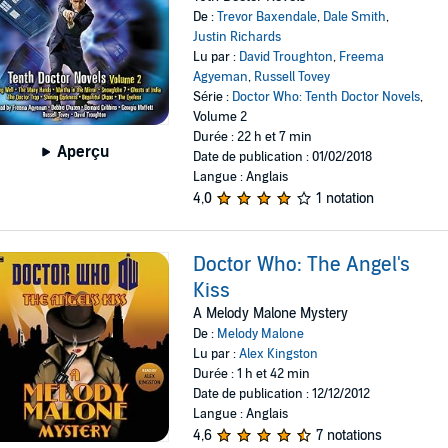
De :
Trevor Baxendale
,
Dale Smith
,
Justin Richards
Lu par :
David Troughton
,
Freema
Agyeman
,
Russell Tovey
Série :
Doctor Who: Tenth Doctor Novels
,
Volume 2
Durée : 22 h et 7 min
Aperçu
Date de publication : 01/02/2018
Langue : Anglais
4,0
1 notation
Doctor Who: The Angel's
Kiss
A Melody Malone Mystery
De :
Melody Malone
Lu par :
Alex Kingston
Durée : 1 h et 42 min
Date de publication : 12/12/2012
Langue : Anglais
4,6
7 notations