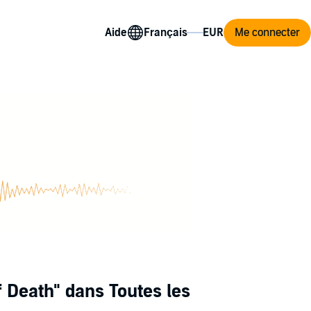
Aide
Me connecter
f Death"
dans Toutes les