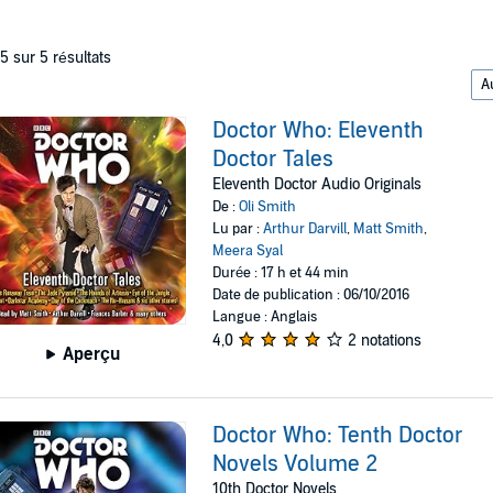
 5 sur 5 résultats
Doctor Who: Eleventh
Doctor Tales
Eleventh Doctor Audio Originals
De :
Oli Smith
Lu par :
Arthur Darvill
,
Matt Smith
,
Meera Syal
Durée : 17 h et 44 min
Date de publication : 06/10/2016
Langue : Anglais
4,0
2 notations
Aperçu
Doctor Who: Tenth Doctor
Novels Volume 2
10th Doctor Novels