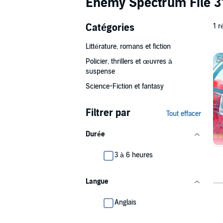
Enemy Spectrum File 3
Catégories
1 r
Littérature, romans et fiction
Policier, thrillers et œuvres à
suspense
Science-Fiction et fantasy
Filtrer par
Tout effacer
Durée
3 à 6 heures
Langue
Anglais