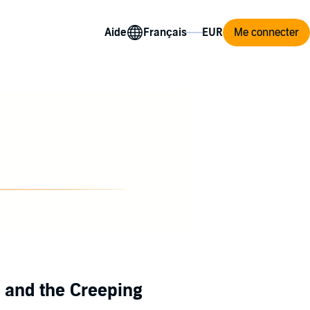
Aide
Me connecter
 and the Creeping