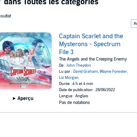
"
dans Toutes les catégories
ésultat
Captain Scarlet and the
Mysterons - Spectrum
File 3
The Angels and the Creeping Enemy
De :
John Theydon
Lu par :
David Graham
,
Wayne Forester
,
Liz Morgan
Durée : 4 h et 4 min
Date de publication : 28/06/2022
Langue : Anglais
Aperçu
Pas de notations