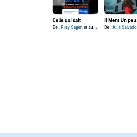
Celle qui sait
De :
Riley Sager
, et autres
De :
Julia Salvado