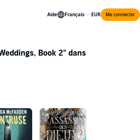
Aide
Me connecter
Weddings, Book 2"
dans