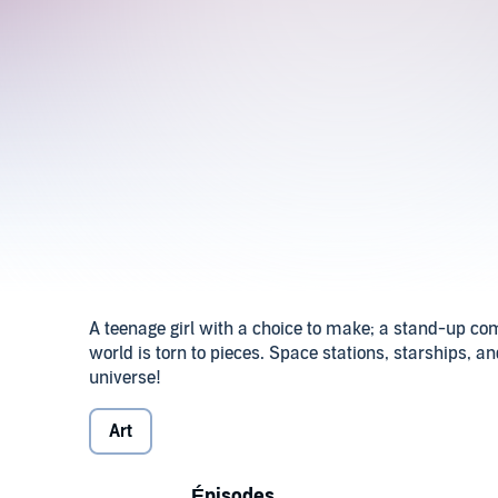
A teenage girl with a choice to make; a stand-up co
world is torn to pieces. Space stations, starships, an
universe!
Art
Épisodes