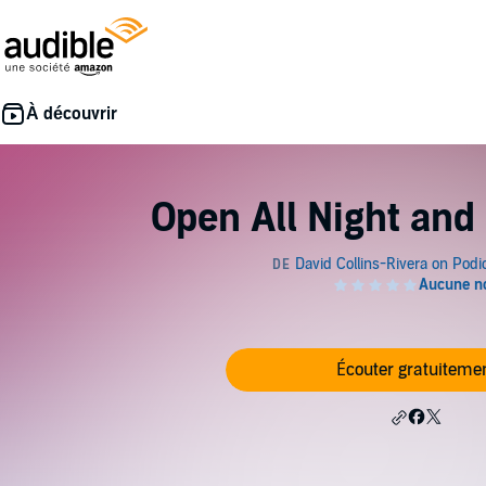
Open All Night and
Écouter gratuiteme