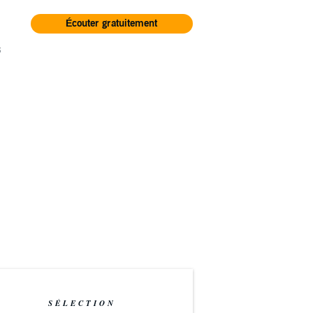
Écouter gratuitement
s
SÉLECTION