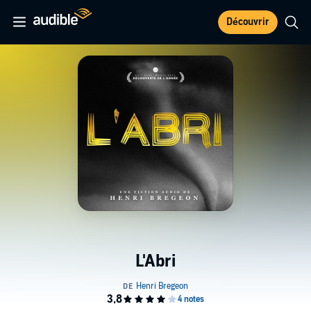
Découvrir
L'Abri