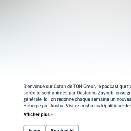
Bienvenue sur Coran de TON Cœur, le podcast qui t
sérénité sont animés par Oustadha Zaynab, enseign
générale. Ici, on redonne chaque semaine un nouveau
Hébergé par Ausha. Visitez ausha.co/fr/politique-de
de mon Coeur