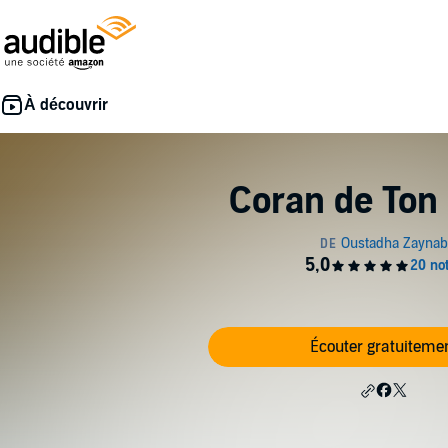
Coran de Ton
Écouter gratuiteme