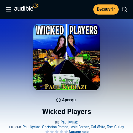
Découvrir
Aperçu
Wicked Players