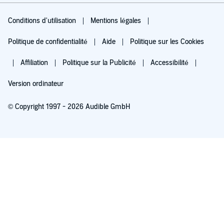
Conditions d'utilisation
Mentions légales
Politique de confidentialité
Aide
Politique sur les Cookies
Affiliation
Politique sur la Publicité
Accessibilité
Version ordinateur
© Copyright 1997 - 2026 Audible GmbH
Essayez pour 0,00 €
Renouvellement automatique à 5,99 €/mois après 30 jours. Annulation possible
chaque mois.