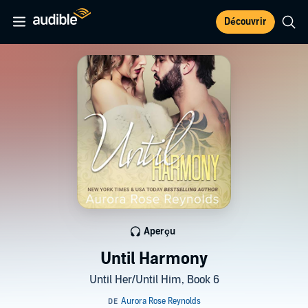
Découvrir
Aperçu
Until Harmony
Until Her/Until Him, Book 6