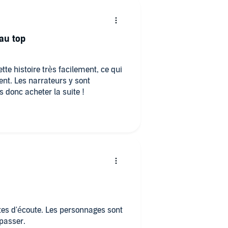
au top
te histoire très facilement, ce qui
nt. Les narrateurs y sont
 donc acheter la suite !
tes d'écoute. Les personnages sont
 passer.