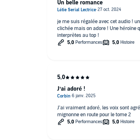
Un belle romance
je me suis régalée avec cet audio ! u
clichée mais on adore ! Une héroïne 
interprètes au top !
J’ai adoré !
J’ai vraiment adoré, les voix sont agré
mignonne en route pour le tome 2