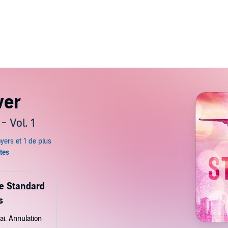
ver
- Vol. 1
de Standard
s
ai. Annulation