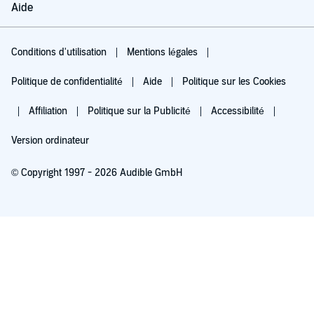
Aide
Conditions d'utilisation
Mentions légales
Politique de confidentialité
Aide
Politique sur les Cookies
Affiliation
Politique sur la Publicité
Accessibilité
Version ordinateur
© Copyright 1997 - 2026 Audible GmbH
Essayez pour 0,00 €
Renouvellement automatique à 5,99 €/mois après 30 jours. Annulation possible
chaque mois.