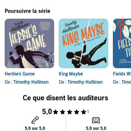
Poursuivre la série
Herbie's Game
King Maybe
Fields W
De :
Timothy Hallinan
De :
Timothy Hallinan
De :
Timo