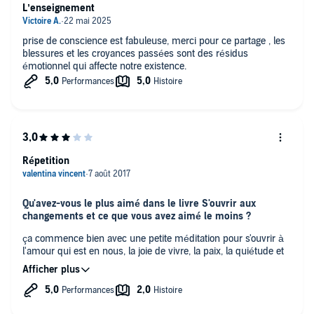
L’enseignement
prise de conscience est fabuleuse, merci pour ce partage , les
blessures et les croyances passées sont des résidus
émotionnel qui affecte notre existence.
Répetition
Qu'avez-vous le plus aimé dans le livre S'ouvrir aux
changements et ce que vous avez aimé le moins ?
ça commence bien avec une petite méditation pour s'ouvrir à
l'amour qui est en nous, la joie de vivre, la paix, la quiétude et
notre sagesse absolut; par la suite, le reste de l'ouvrage c'est la
répétition de ses ouvrages
Souhaiteriez-vous encore écouter un livre de Louise L. Hay
?