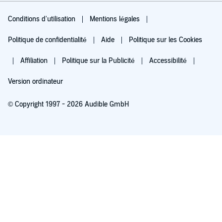
Conditions d'utilisation
Mentions légales
Politique de confidentialité
Aide
Politique sur les Cookies
Affiliation
Politique sur la Publicité
Accessibilité
Version ordinateur
© Copyright 1997 - 2026 Audible GmbH
Essayez pour 0,00 €
Renouvellement automatique à 5,99 €/mois après 30 jours. Annulation possible
chaque mois.