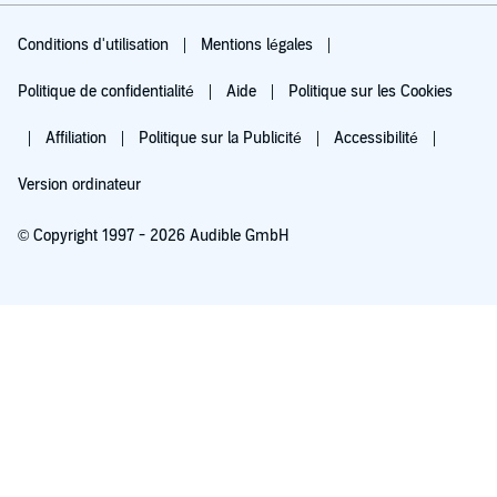
Conditions d'utilisation
Mentions légales
Politique de confidentialité
Aide
Politique sur les Cookies
Affiliation
Politique sur la Publicité
Accessibilité
Version ordinateur
© Copyright 1997 - 2026 Audible GmbH
Essayez pour 0,00 €
Renouvellement automatique à 5,99 €/mois après 30 jours. Annulation possible
chaque mois.