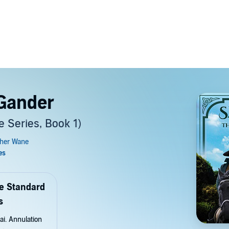
 Gander
 Series, Book 1)
de Standard
s
ai. Annulation