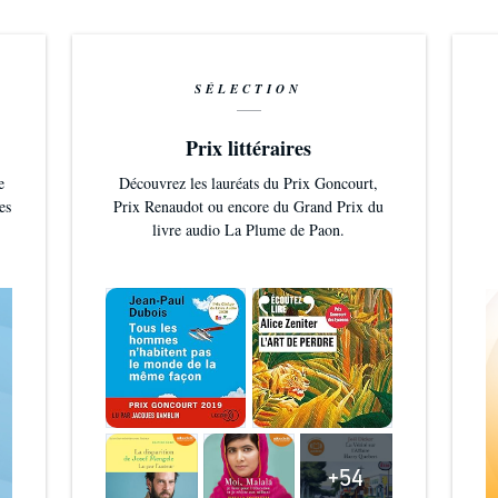
SÉLECTION
Prix littéraires
e
Découvrez les lauréats du Prix Goncourt,
es
Prix Renaudot ou encore du Grand Prix du
livre audio La Plume de Paon.
+54