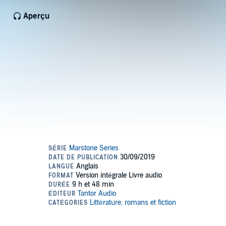
Aperçu