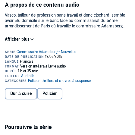
À propos de ce contenu audio
Vasco, tailleur de profession sans travail et donc clochard, semble
avoir élu domicile sur le banc face au commissariat du 5ème
arrondissement de Paris où travaille le commissaire Adamsberg...
Cette nouvelle est extraite du recueil
Coule la Seine
, également
disponible en version intégrale chez Audible.fr.©2015 Audiolib
(P)2015 Audiolib
Dur à cuire
Policier
Poursuivre la série