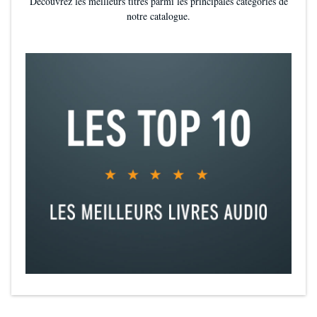
Découvrez les meilleurs titres parmi les principales catégories de
notre catalogue.