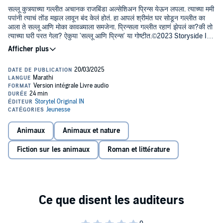
सल्लू कुत्र्याच्या गल्लीत अचानक राजबिंडा अल्सेशिअन प्रिन्स येऊन लपला. त्याच्या ममी
पपांनी त्याचं तोंड मझल लावून बंद केलं होतं. हा आपलं श्रीमंत घर सोडून गल्लीत का
आला ते सल्लू आणि मोका कावळ्याला समजेना. प्रिन्सला गल्लीत रहाणं झेपलं का?की तो
त्याच्या घरी परत गेला? ऐकुया 'सल्लू आणि प्रिन्स' या गोष्टीत.©2023 Storyside IN
(P)2023 Storyside IN
Animaux
Animaux et nature
Fiction sur les animaux
Roman et littérature