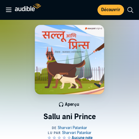
Découvrir
Aperçu
Sallu ani Prince