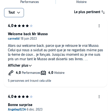
Le plus pertinent
Tout
Welcome back Mr Musso
Alors oui welcome back, parce que je retrouve le vrai Musso.
Celui qui nous a séduit au point que je ne regardais même pas
la 4eme de couv... je fonçais. Jusqu'au moment où je me suis
pris un mur tant le Musso avait déserté ses livres.
Il est de retour... Alléluia.
C'est un excellent ouvrage. Bravo.
Le narrateur apporte une valeur ajoutée à ce grand moment de
lecture.
Merci à tous les deux.
Bonne surprise