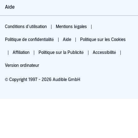
Aide
Conditions d'utilisation
Mentions légales
Politique de confidentialité
Aide
Politique sur les Cookies
Affiliation
Politique sur la Publicité
Accessibilité
Version ordinateur
© Copyright 1997 - 2026 Audible GmbH
Essayez pour 0,00 €
Renouvellement automatique à 5,99 €/mois après 30 jours. Annulation possible
chaque mois.