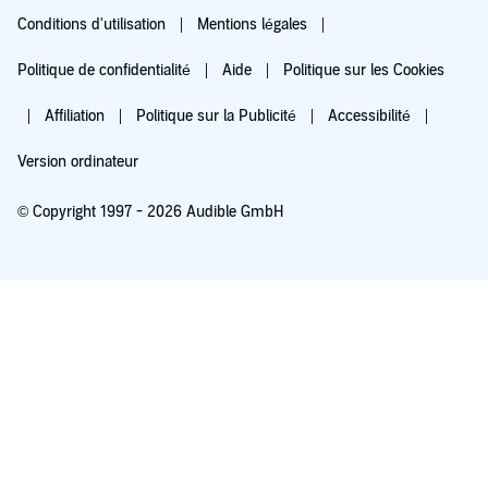
Conditions d'utilisation
Mentions légales
Politique de confidentialité
Aide
Politique sur les Cookies
Affiliation
Politique sur la Publicité
Accessibilité
Version ordinateur
© Copyright 1997 - 2026 Audible GmbH
Essayez pour 0,00 €
Renouvellement automatique à 5,99 €/mois après 30 jours. Annulation possible
chaque mois.