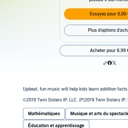
Essayez pour 0,00 
Plus d'options d'ach
Acheter pour 6,99 
Upbeat, fun music will help kids learn addition facts 
©2019 Twin Sisters IP, LLC. (P)2019 Twin Sisters IP,
Mathématiques
Musique et arts du spectacl
Éducation et apprentissage