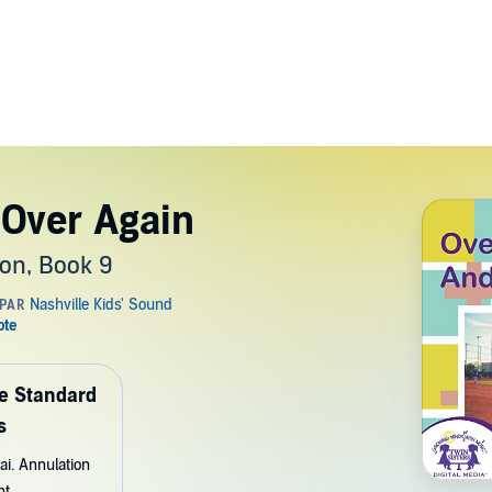
 Over Again
ion, Book 9
de Standard
s
ai. Annulation
nt