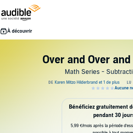
Over and Over and
Math Series - Subtract
Bénéficiez gratuitement 
pendant 30 jour
5,99 €/mois après la période d’ess
possible à tout mome