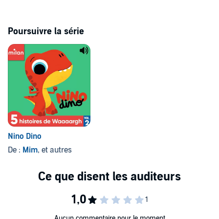
Poursuivre la série
Nino Dino
De :
Mim
, et autres
Aucun commentaire pour le moment