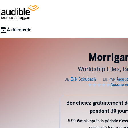
Morriga
Worldship Files, B
Bénéficiez gratuitement 
pendant 30 jour
5,99 €/mois après la période d’ess
possible à tout mome