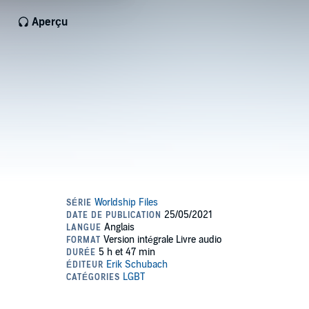
Aperçu