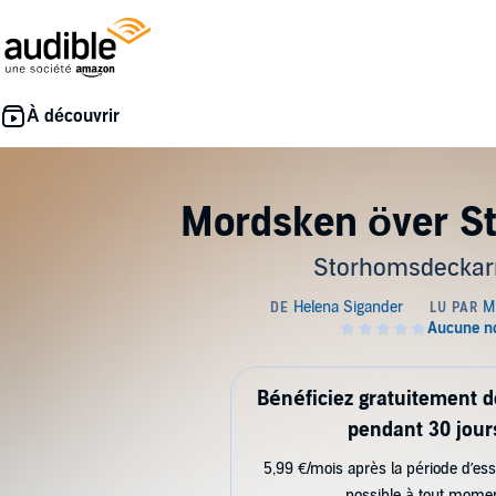
Mordsken över S
Storhomsdeckar
Bénéficiez gratuitement 
pendant 30 jour
5,99 €/mois après la période d’ess
possible à tout mome