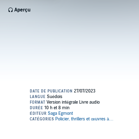
Aperçu