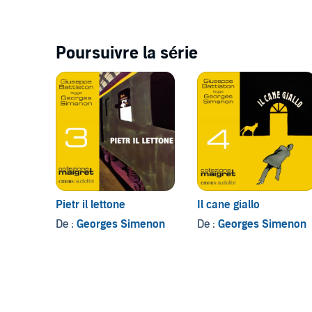
Poursuivre la série
Pietr il lettone
Il cane giallo
De :
Georges Simenon
De :
Georges Simenon