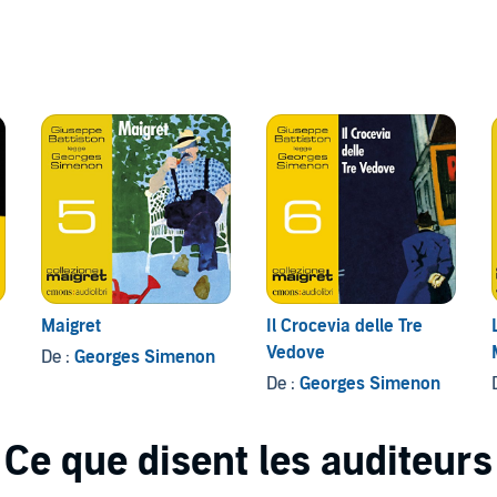
Maigret
Il Crocevia delle Tre
Vedove
De :
Georges Simenon
De :
Georges Simenon