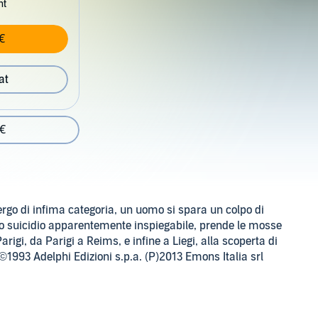
nt
€
at
 €
rgo di infima categoria, un uomo si spara un colpo di
esto suicidio apparentemente inspiegabile, prende le mosse
gi, da Parigi a Reims, e infine a Liegi, alla scoperta di
.©1993 Adelphi Edizioni s.p.a. (P)2013 Emons Italia srl