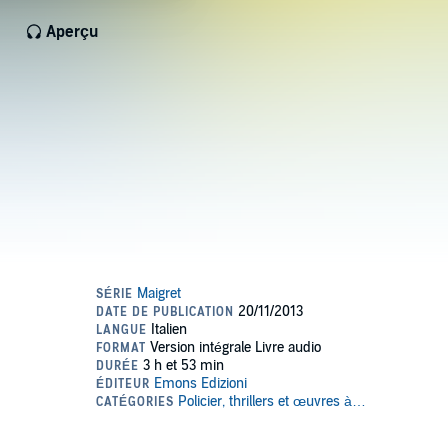
Aperçu