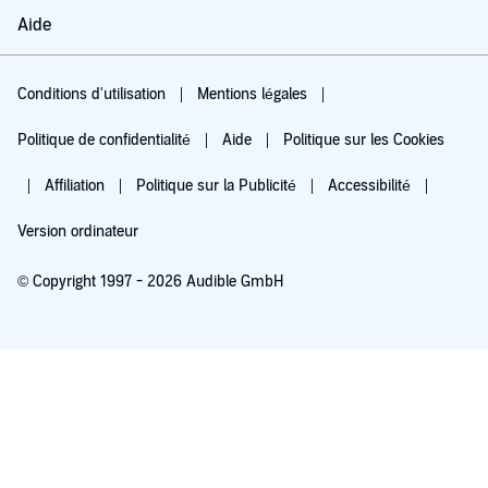
Aide
Conditions d'utilisation
Mentions légales
Politique de confidentialité
Aide
Politique sur les Cookies
Affiliation
Politique sur la Publicité
Accessibilité
Version ordinateur
© Copyright 1997 - 2026 Audible GmbH
Essayez pour 0,00 €
Renouvellement automatique à 5,99 €/mois après 30 jours. Annulation possible
chaque mois.