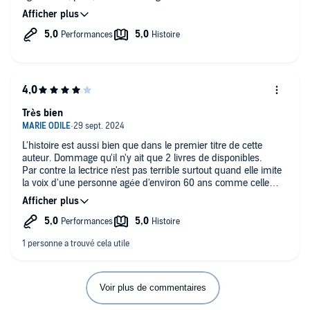
Un roman qui nous attrape et ne peut laisser personne
indifférent !
L'avez-vous deviné ?
J'ai adoré !
Très bien
L'histoire est aussi bien que dans le premier titre de cette
auteur. Dommage qu'il n'y ait que 2 livres de disponibles.
Par contre la lectrice n'est pas terrible surtout quand elle imite
la voix d'une personne agée d'environ 60 ans comme celle
d'une personne de plus de 80 ans ! Mais l'histoire est
captivante
Voir plus de commentaires