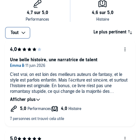
Le plus pertinent
Tout
Une belle histoire, une narratrice de talent
C'est vrai, on est loin des meilleurs auteurs de fantasy, et le
style est parfois enfantin. Mais l'écriture est sincère, et surtout
l'histoire est originale. En bonus, ce livre n'est pas une
romantasy stupide, ce qui change de la majorité des
nouveautés actuelles.
Un grand bravo à la narratrice, dont la voix paisible est parfaite
pour l'écoute.
Je recommande ce livre, qui saura charmer un public jeune et
moins jeune.