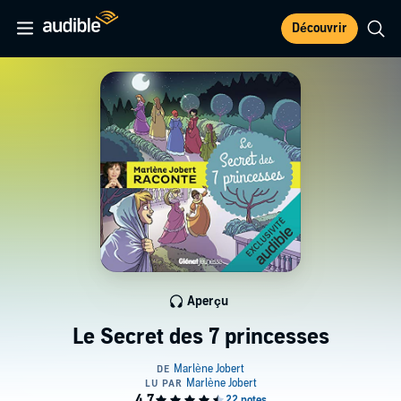
Découvrir
Aperçu
Le Secret des 7 princesses