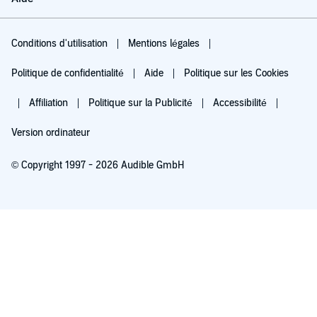
Conditions d'utilisation
Mentions légales
Politique de confidentialité
Aide
Politique sur les Cookies
Affiliation
Politique sur la Publicité
Accessibilité
Version ordinateur
© Copyright 1997 - 2026 Audible GmbH
Essayez pour 0,00 €
Renouvellement automatique à 5,99 €/mois après 30 jours. Annulation possible
chaque mois.