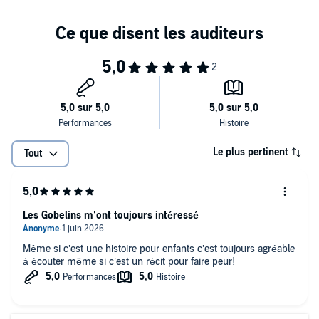
Le plus pertinent
Tout
Les Gobelins m’ont toujours intéressé
Même si c’est une histoire pour enfants c’est toujours agréable
à écouter même si c’est un récit pour faire peur!