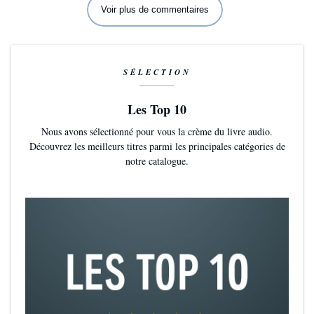
Une narration au top et une histoire pleine de rebondissement.
Voir plus de commentaires
J'espère malgré tout pouvoir lire plus d'ouvrage de cette
auteure en français.
SÉLECTION
Les Top 10
Nous avons sélectionné pour vous la crème du livre audio.
Découvrez les meilleurs titres parmi les principales catégories de
notre catalogue.