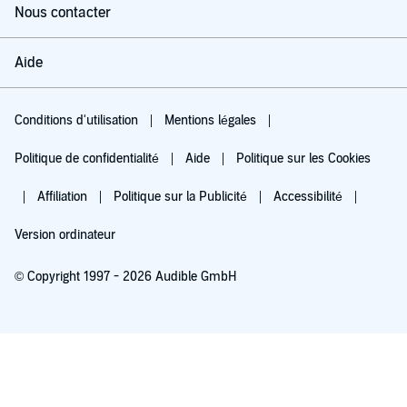
Nous contacter
Aide
Conditions d'utilisation
Mentions légales
Politique de confidentialité
Aide
Politique sur les Cookies
Affiliation
Politique sur la Publicité
Accessibilité
Version ordinateur
© Copyright 1997 - 2026 Audible GmbH
Essayez pour 0,00 €
Renouvellement automatique à 5,99 €/mois après 30 jours. Annulation possible