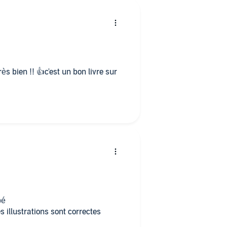
un bon livre sur
pé
s illustrations sont correctes