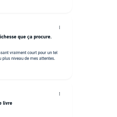
richesse que ça procure.
sant vraiment court pour un tel
 plus niveau de mes attentes.
e livre