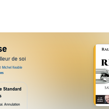
se
lleur de soi
de Standard
s
ai. Annulation