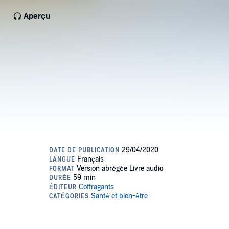
Aperçu