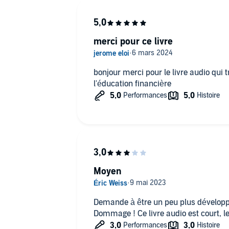
merci pour ce livre
bonjour merci pour le livre audio qui très bien !! 👍c'est 
l'éducation financière
Moyen
Demande à être un peu plus dévelop
Dommage ! Ce livre audio est court, le