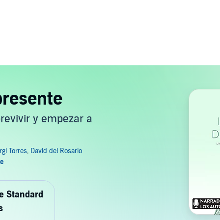
presente
brevivir y empezar a
de Standard
s