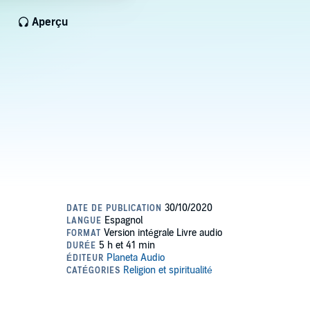
Aperçu