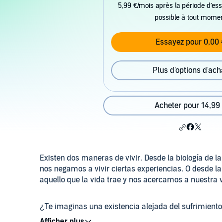
5,99 €/mois après la période d’ess
possible à tout mome
Essayez pour 0,00 
Plus d'options d'ach
Acheter pour 14,99
Existen dos maneras de vivir. Desde la biología de 
nos negamos a vivir ciertas experiencias. O desde l
aquello que la vida trae y nos acercamos a nuestr
¿Te imaginas una existencia alejada del sufrimiento
las situaciones de vida que se presentaran, incluso