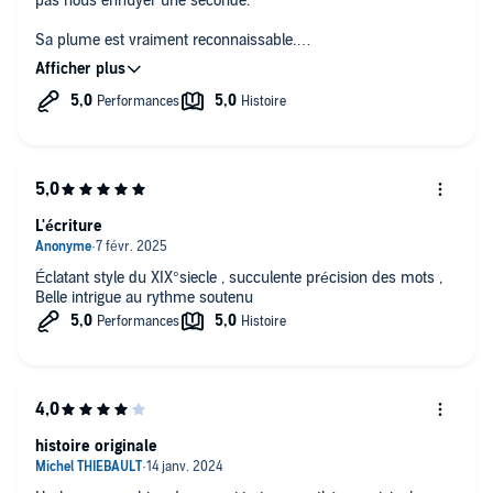
pas nous ennuyer une seconde.
Sa plume est vraiment reconnaissable.
Je comprends pourquoi Agatha Christie comme Conan Doyle
se sont inspirés de lui.
L'écriture
Éclatant style du XIX°siecle , succulente précision des mots ,
Belle intrigue au rythme soutenu
histoire originale