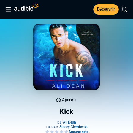
Découvrir
Aperçu
Kick