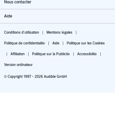
Nous contacter
Aide
Conditions d'utilisation
Mentions légales
Politique de confidentialité
Aide
Politique sur les Cookies
Affiliation
Politique sur la Publicité
Accessibilité
Version ordinateur
© Copyright 1997 - 2026 Audible GmbH
Essayez pour 0,00 €
Renouvellement automatique à 5,99 €/mois après 30 jours. Annulation possible