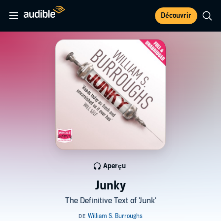
Découvrir
Aperçu
Junky
The Definitive Text of 'Junk'