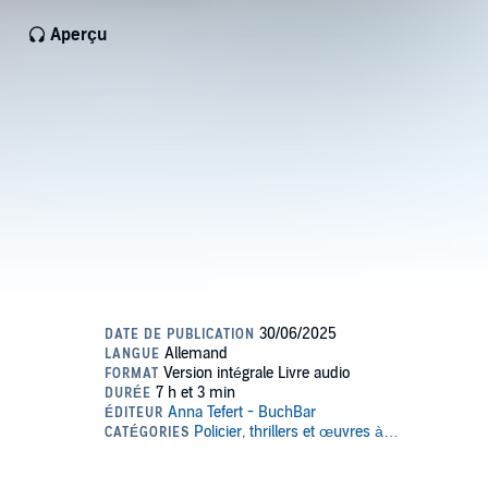
Aperçu