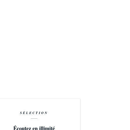
SÉLECTION
Écoutez en illimité