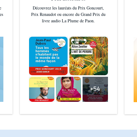
e
Découvrez les lauréats du Prix Goncourt,
es
Prix Renaudot ou encore du Grand Prix du
livre audio La Plume de Paon.
+54