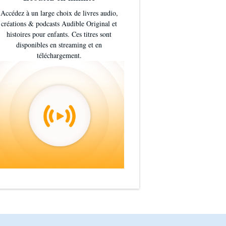
Accédez à un large choix de livres audio,
créations & podcasts Audible Original et
histoires pour enfants. Ces titres sont
disponibles en streaming et en
téléchargement.