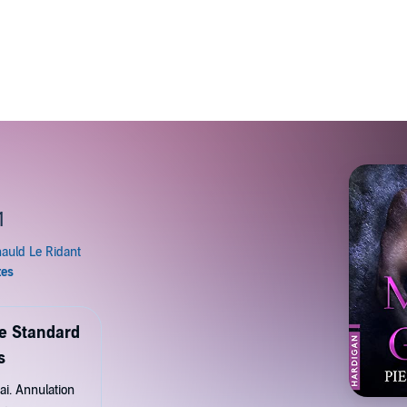
1
de Standard
s
ai. Annulation