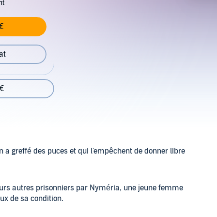
nt
€
at
 €
a greffé des puces et qui l'empêchent de donner libre
ieurs autres prisonniers par Nyméria, une jeune femme
ux de sa condition.