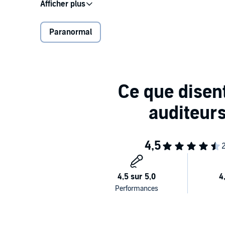
Herkan et les siens vont faire la connaissance avec 
homme va devoir surmonter bien des obstacles.
Paranormal
©2020 Sharon Kena Éditions (P)2021 Hardigan