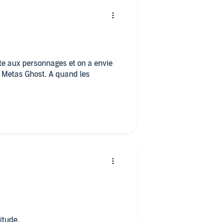
 vite aux personnages et on a envie
s Metas Ghost. A quand les
itude.