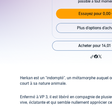
possible à tout mome
Essayez pour 0,00 
Plus d'options d'ach
Acheter pour 14,01
Herkan est un "indompté", un métamorphe auquel on 
court à sa nature animale.
Enfermé à VP 3, il est libéré en compagnie de plus
vive, éclatante et qui semble nullement apprécier ce