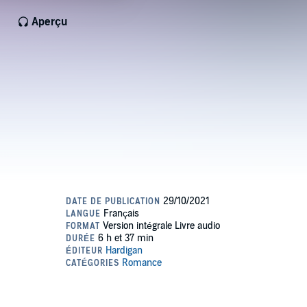
Aperçu