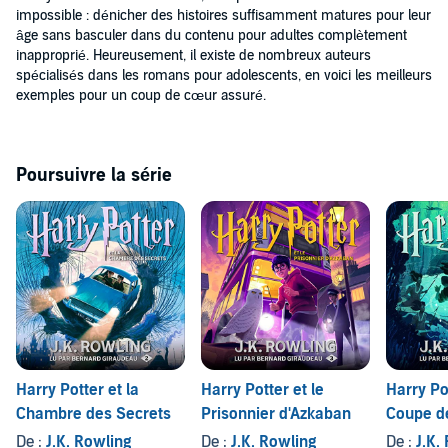
impossible : dénicher des histoires suffisamment matures pour leur
âge sans basculer dans du contenu pour adultes complètement
inapproprié. Heureusement, il existe de nombreux auteurs
spécialisés dans les romans pour adolescents, en voici les meilleurs
exemples pour un coup de cœur assuré.
Poursuivre la série
Harry Potter et la
Harry Potter et le
Harry Pot
Chambre des Secrets
Prisonnier d'Azkaban
Coupe d
De :
J.K. Rowling
De :
J.K. Rowling
De :
J.K.