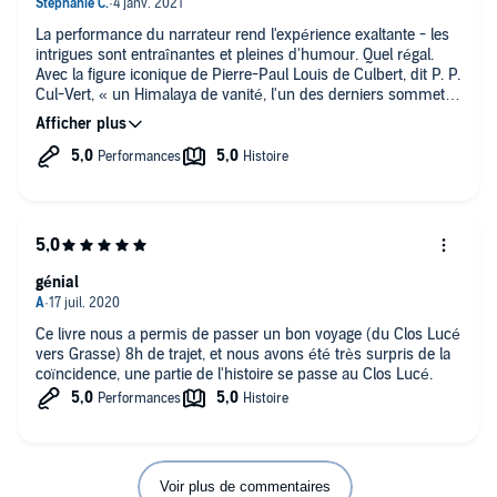
La performance du narrateur rend l'expérience exaltante - les
intrigues sont entraînantes et pleines d'humour. Quel régal.
Avec la figure iconique de Pierre-Paul Louis de Culbert, dit P. P.
Cul-Vert, « un Himalaya de vanité, l'un des derniers sommets
invaincus de la bouffissure humaine ». Hahaha. Une série
réjouissante et qui convient pour tous les âges.
génial
Ce livre nous a permis de passer un bon voyage (du Clos Lucé
vers Grasse) 8h de trajet, et nous avons été très surpris de la
coïncidence, une partie de l'histoire se passe au Clos Lucé.
Voir plus de commentaires