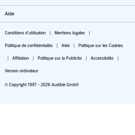
Aide
Conditions d'utilisation
Mentions légales
Politique de confidentialité
Aide
Politique sur les Cookies
Affiliation
Politique sur la Publicité
Accessibilité
Version ordinateur
© Copyright 1997 - 2026 Audible GmbH
Essayez pour 0,00 €
Renouvellement automatique à 5,99 €/mois après 30 jours. Annulation possible
chaque mois.