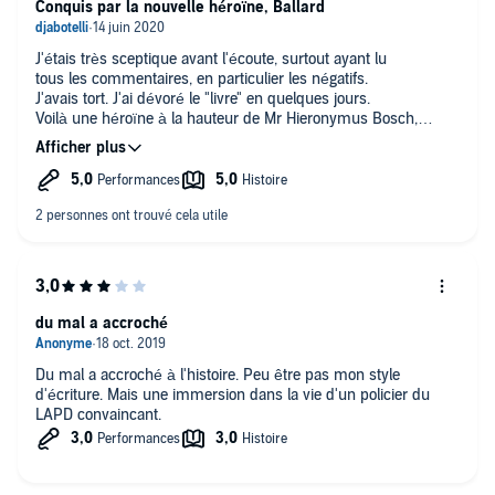
Conquis par la nouvelle héroïne, Ballard
J'étais très sceptique avant l'écoute, surtout ayant lu
tous les commentaires, en particulier les négatifs.
J'avais tort. J'ai dévoré le "livre" en quelques jours.
Voilà une héroïne à la hauteur de Mr Hieronymus Bosch,
du suspense du début à la fin! J'ai hâte que "Nuit sombre et
sacrée" (rencontre entre les 2 héros précités)
soit disponible sur Audible !
du mal a accroché
Du mal a accroché à l'histoire. Peu être pas mon style
d'écriture. Mais une immersion dans la vie d'un policier du
LAPD convaincant.