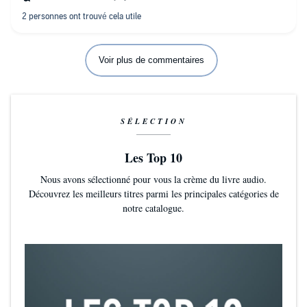
Voir plus de commentaires
SÉLECTION
Les Top 10
Nous avons sélectionné pour vous la crème du livre audio.
Découvrez les meilleurs titres parmi les principales catégories de
notre catalogue.