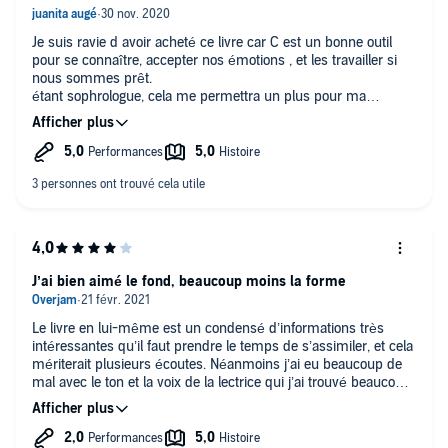
Je suis ravie d avoir acheté ce livre car C est un bonne outil
pour se connaître, accepter nos émotions , et les travailler si
nous sommes prêt.
étant sophrologue, cela me permettra un plus pour ma
profession et moi même bien sûr.
J’ai bien aimé le fond, beaucoup moins la forme
Le livre en lui-même est un condensé d’informations très
intéressantes qu’il faut prendre le temps de s’assimiler, et cela
mériterait plusieurs écoutes. Néanmoins j’ai eu beaucoup de
mal avec le ton et la voix de la lectrice qui j’ai trouvé beaucoup
trop monocorde et répétitif. Ça manquait cruellement
d’entrain, de dynamisme, ce qui pour un titre sur les émotions,
est vraiment dommage.