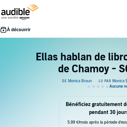
Ellas hablan de libr
de Chamoy - S
Bénéficiez gratuitement 
pendant 30 jour
5,99 €/mois après la période d’ess