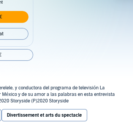
nt
€
at
€
relele, y conductora del programa de televisión La
 México y de su amor a las palabras en esta entrevista
020 Storyside (P)2020 Storyside
Divertissement et arts du spectacle