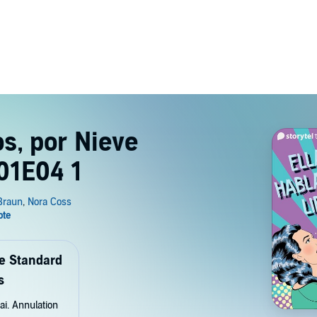
os, por Nieve
01E04 1
de Standard
s
ai. Annulation