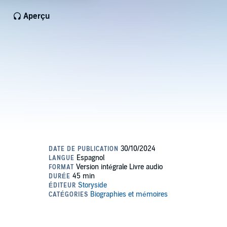
Aperçu