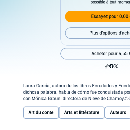
possible à tout mome
Essayez pour 0,00 
Plus d'options d'ach
Acheter pour 4,55 
Laura García, autora de los libros Enredados y Funde
dichosa palabra, habla de cómo fue conquistada por
con Mónica Braun, directora de Nieve de Chamoy.©2
Art du conte
Arts et littérature
Auteurs