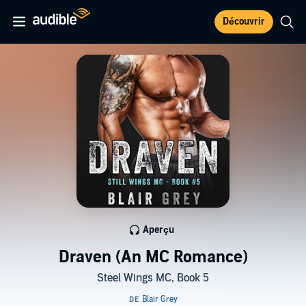
Découvrir
Aperçu
Draven (An MC Romance)
Steel Wings MC, Book 5