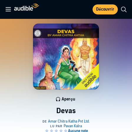
Découvrir
Aperçu
Devas