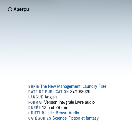
Aperçu