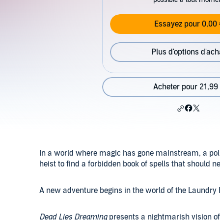
Essayez pour 0,00 
Plus d'options d'ach
Acheter pour 21,99
In a world where magic has gone mainstream, a poli
heist to find a forbidden book of spells that should 
A new adventure begins in the world of the Laundry F
Dead Lies Dreaming
presents a nightmarish vision of