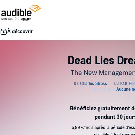
Dead Lies Dr
The New Management
Bénéficiez gratuitement 
pendant 30 jour
5,99 €/mois après la période d’ess
possible à tout mome