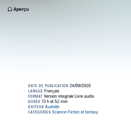
Aperçu