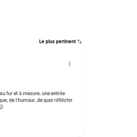
Le plus pertinent
au fur et à mesure, une entrée
e, de l'humour, de quoi réfléchir
😉