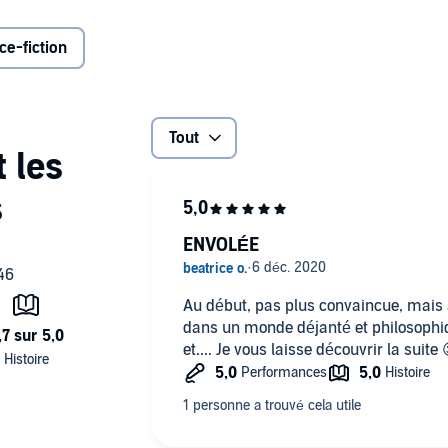
 la série.
ce-fiction
Tout
ENVOLÉE
Au début, pas plus convaincue, mais 
dans un monde déjanté et philosophiqu
et.... Je vous laisse découvrir la suite 