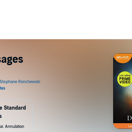
sages
de Standard
s
ai. Annulation