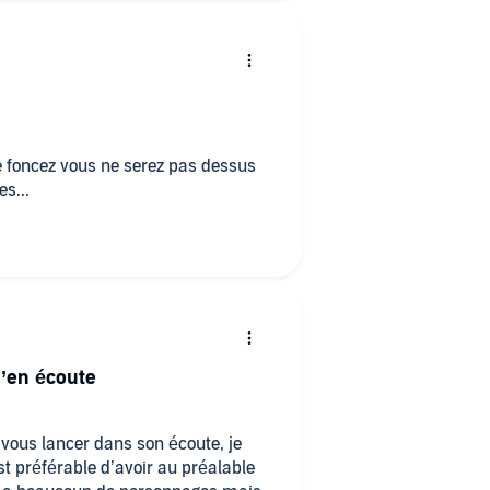
ie foncez vous ne serez pas dessus
s...
j’en écoute
 vous lancer dans son écoute, je
st préférable d’avoir au préalable