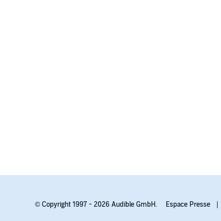
© Copyright 1997 - 2026 Audible GmbH.
Espace Presse