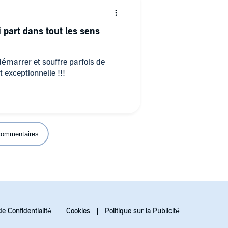
 part dans tout les sens
 démarrer et souffre parfois de
 exceptionnelle !!!
 commentaires
de Confidentialité
Cookies
Politique sur la Publicité