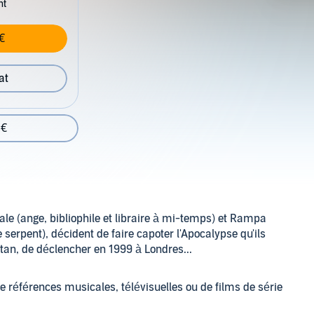
nt
€
at
 €
e (ange, bibliophile et libraire à mi-temps) et Rampa
 serpent), décident de faire capoter l'Apocalypse qu'ils
atan, de déclencher en 1999 à Londres...
 de références musicales, télévisuelles ou de films de série
.